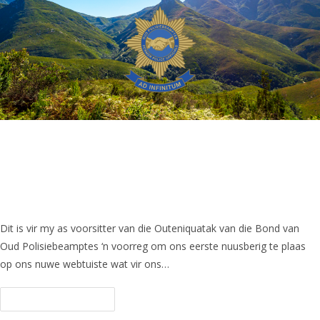
Nuwe webtuiste vir die
Outeniquatak van die Bond van Oud
Polisiebeamptes
Dit is vir my as voorsitter van die Outeniquatak van die Bond van
Oud Polisiebeamptes ‘n voorreg om ons eerste nuusberig te plaas
op ons nuwe webtuiste wat vir ons…
Continue Reading