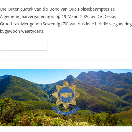
Die Outeniquatak van die Bond van Oud Polisiebeamptes se
Algemene Jaarvergadering is op 19 Maart 2026 by De Dekke,
Grootbrakrivier gehou.Sewentig (70) van ons lede het die vergadering
bygewoon waartydens…
Continue Reading