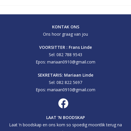
KONTAK ONS
Ons hoor graag van jou
VOORSITTER : Frans Linde
Sel:
082 788 9543
Epos:
mariaan0910@gmail.com
SEKRETARIS: Mariaan Linde
Sel:
082 822 5697
Epos:
mariaan0910@gmail.com
LAAT ‘N BOODSKAP
Laat ‘n boodskap en ons kom so spoedig moontlik terug na